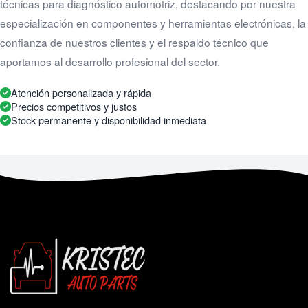
técnicas para diagnóstico automotriz, destacando por nuestra
especialización en componentes y herramientas electrónicas, la
confianza de nuestros clientes y el respaldo técnico que
aportamos al desarrollo profesional del sector.
Atención personalizada y rápida
Precios competitivos y justos
Stock permanente y disponibilidad inmediata