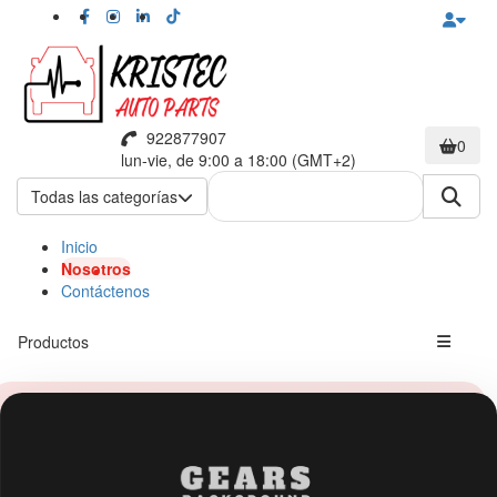
922877907
0
lun-vie, de 9:00 a 18:00 (GMT+2)
Todas las categorías
Inicio
Nosotros
Contáctenos
Productos