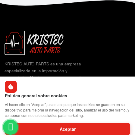
KRISTEC AUTO PARTS es una empresa
especializada en la importación y
comercialización de repuestos, accesorios y
herramientas técnicas para el sector a...
Politica general sobre cookies
Al hacer clic en "Aceptar", usted acepta que las cookies se guarden en su
dispositivo para mejorar la navegacion del sitio, analizar el uso del mismo, y
colaborar con nuestros estudios para marketing.
NAVEGACIÓN
Aceptar
Inicio