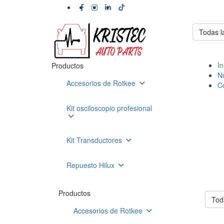
Todas l
In
Productos
N
Accesorios de Rotkee
C
Kit osciloscopio profesional
Kit Transductores
Repuesto Hilux
Productos
Tod
Accesorios de Rotkee