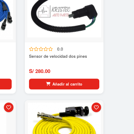
0.0
Sensor de velocidad dos pines
S/ 280.00
Añadir al carrito