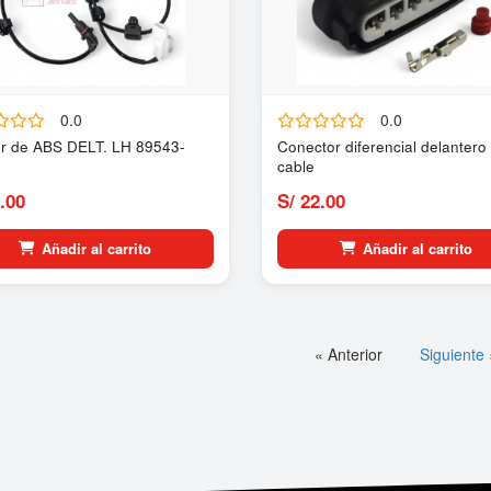
0.0
0.0
r de ABS DELT. LH 89543-
Conector diferencial delantero 
1
cable
.00
S/ 22.00
Añadir al carrito
Añadir al carrito
« Anterior
Siguiente 