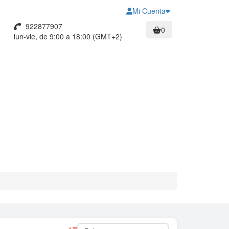
Mi Cuenta
922877907
0
lun-vie, de 9:00 a 18:00 (GMT+2)