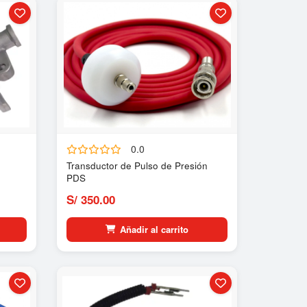
0.0
Transductor de Pulso de Presión
PDS
S/ 350.00
Añadir al carrito