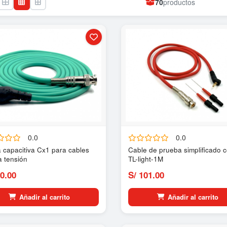
70
productos
0.0
0.0
 capacitiva Cx1 para cables
Cable de prueba simplificado c
a tensión
TL-light-1M
0.00
S/ 101.00
Añadir al carrito
Añadir al carrito