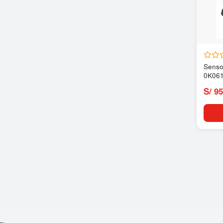
Senso
0K06
S/ 95