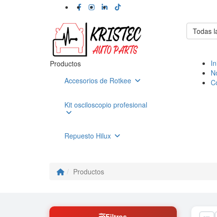
Todas l
In
Productos
N
Accesorios de Rotkee
C
Kit osciloscopio profesional
Repuesto Hilux
Productos
Filtros