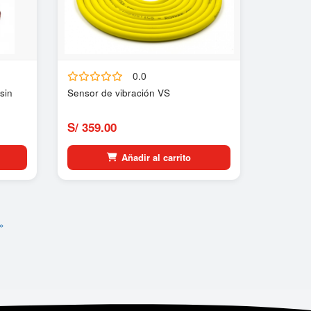
0.0
sin
Sensor de vibración VS
S/ 359.00
Añadir al carrito
»