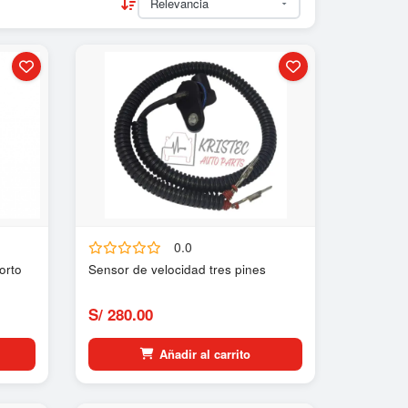
0.0
orto
Sensor de velocidad tres pines
S/ 280.00
Añadir al carrito