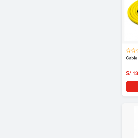
Cable 
S/ 13