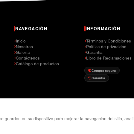
NAVEGACIÓN
INFORMACIÓN
Inicio
Términos y Condiciones
Nosotros
Política de privacidad
Galería
Garantia
Contáctenos
Libro de Reclamaciones
Catálogo de productos
Compra segura
Garantía
se guarden en su dispositivo para mejorar la navegacion del sitio, anal