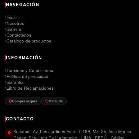
NAVEGACIÓN
Inicio
Nosotros
Galería
Contáctenos
Catálogo de productos
INFORMACIÓN
Términos y Condiciones
Política de privacidad
Garantia
Libro de Reclamaciones
Compra segura
Garantía
CONTACTO
Sucursal: Av. Los Jardines Este Lt. 19B, Mz. XV, Inca Manco
Cápac, San Juan De Lurigancho - LIMA , PERÚ - Código