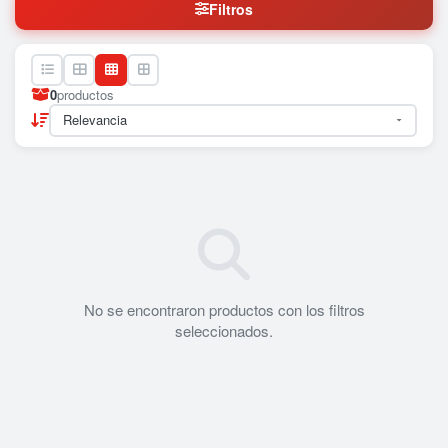
Filtros
0
productos
No se encontraron productos con los filtros
seleccionados.