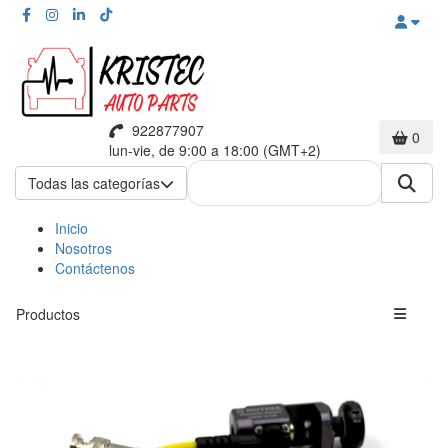
922877907
0
lun-vie, de 9:00 a 18:00 (GMT+2)
Todas las categorías
Inicio
Nosotros
Contáctenos
Productos