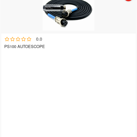
0.0
PS100 AUTOESCOPE