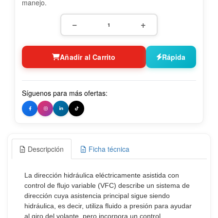
manejo.
−
+
Añadir al Carrito
Rápida
Síguenos para más ofertas:
Descripción
Ficha técnica