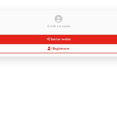
Accede a tu cuenta
Iniciar sesión
Registrarse