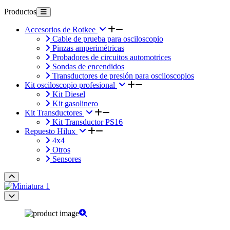
Productos
Accesorios de Rotkee
Cable de prueba para osciloscopio
Pinzas amperimétricas
Probadores de circuitos automotrices
Sondas de encendidos
Transductores de presión para osciloscopios
Kit osciloscopio profesional
Kit Diesel
Kit gasolinero
Kit Transductores
Kit Transductor PS16
Repuesto Hilux
4x4
Otros
Sensores