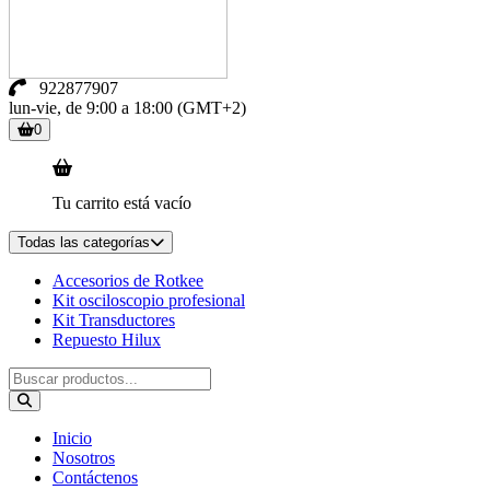
922877907
lun-vie, de 9:00 a 18:00 (GMT+2)
0
Tu carrito está vacío
Todas las categorías
Accesorios de Rotkee
Kit osciloscopio profesional
Kit Transductores
Repuesto Hilux
Inicio
Nosotros
Contáctenos