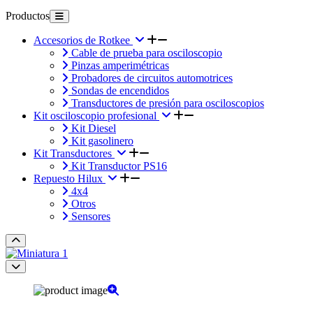
Productos
Accesorios de Rotkee
Cable de prueba para osciloscopio
Pinzas amperimétricas
Probadores de circuitos automotrices
Sondas de encendidos
Transductores de presión para osciloscopios
Kit osciloscopio profesional
Kit Diesel
Kit gasolinero
Kit Transductores
Kit Transductor PS16
Repuesto Hilux
4x4
Otros
Sensores