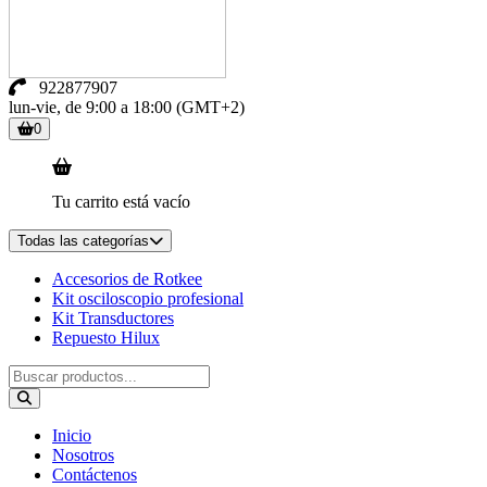
922877907
lun-vie, de 9:00 a 18:00 (GMT+2)
0
Tu carrito está vacío
Todas las categorías
Accesorios de Rotkee
Kit osciloscopio profesional
Kit Transductores
Repuesto Hilux
Inicio
Nosotros
Contáctenos