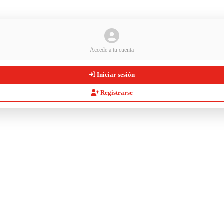
Accede a tu cuenta
Iniciar sesión
Registrarse