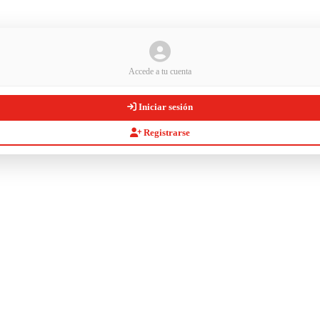
Accede a tu cuenta
Iniciar sesión
Registrarse