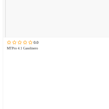
0.0
MTPro 4.1 Gasolinero