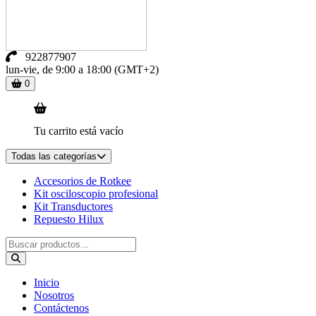
922877907
lun-vie, de 9:00 a 18:00 (GMT+2)
0
Tu carrito está vacío
Todas las categorías
Accesorios de Rotkee
Kit osciloscopio profesional
Kit Transductores
Repuesto Hilux
Inicio
Nosotros
Contáctenos