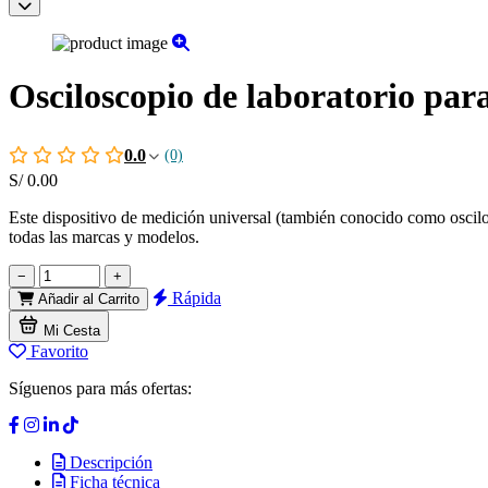
Osciloscopio de laboratorio pa
0.0
(0)
S/
0.00
Este dispositivo de medición universal (también conocido como oscilo
todas las marcas y modelos.
−
+
Rápida
Añadir al Carrito
Mi Cesta
Favorito
Síguenos para más ofertas:
Descripción
Ficha técnica