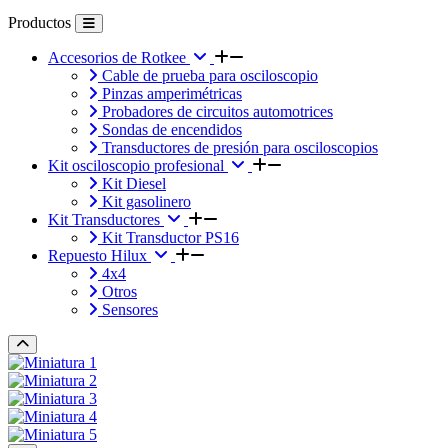
Productos
Accesorios de Rotkee
Cable de prueba para osciloscopio
Pinzas amperimétricas
Probadores de circuitos automotrices
Sondas de encendidos
Transductores de presión para osciloscopios
Kit osciloscopio profesional
Kit Diesel
Kit gasolinero
Kit Transductores
Kit Transductor PS16
Repuesto Hilux
4x4
Otros
Sensores