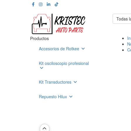
Todas l
In
Productos
N
Accesorios de Rotkee
C
Kit osciloscopio profesional
Kit Transductores
Repuesto Hilux