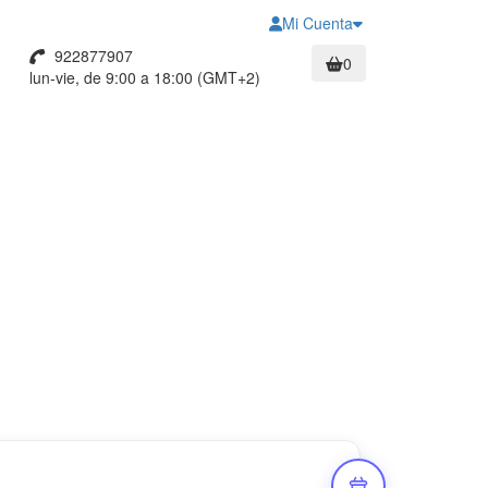
Mi Cuenta
922877907
0
lun-vie, de 9:00 a 18:00 (GMT+2)