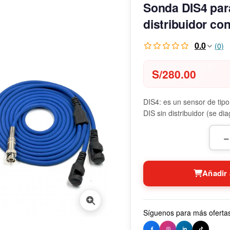
Sonda DIS4 par
distribuidor con
0.0
(0)
S/
280.00
DIS4: es un sensor de tipo
DIS sin distribuidor (se di
−
Añadir 
Síguenos para más oferta