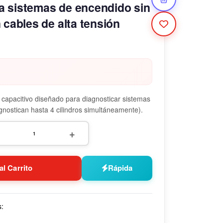
a sistemas de encendido sin
 cables de alta tensión
 capacitivo diseñado para diagnosticar sistemas
agnostican hasta 4 cilindros simultáneamente).
+
al Carrito
Rápida
s: