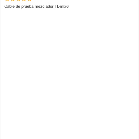
Cable de prueba mezclador TL-mix6