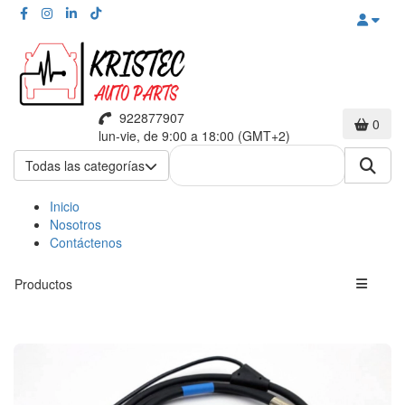
922877907
0
lun-vie, de 9:00 a 18:00 (GMT+2)
Todas las categorías
Inicio
Nosotros
Contáctenos
Productos