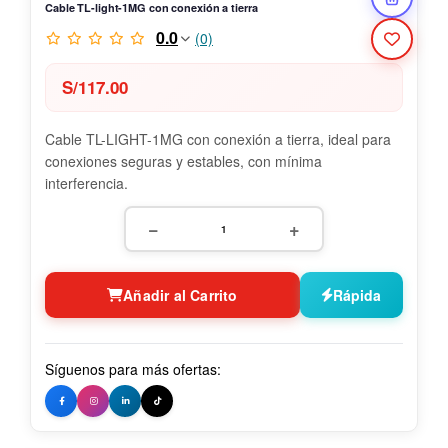
Cable TL-light-1MG con conexión a tierra
0.0
(0)
S/
117.00
Cable TL-LIGHT-1MG con conexión a tierra, ideal para
conexiones seguras y estables, con mínima
interferencia.
−
+
Añadir al Carrito
Rápida
Síguenos para más ofertas: