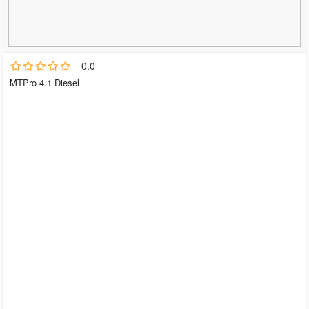
0.0
MTPro 4.1 Diesel