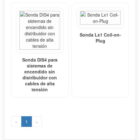
Sonda Lx1 Coil-on-
Plug
Sonda DIS4 para
sistemas de
encendido sin
distribuidor con
cables de alta
tensión
«
1
»