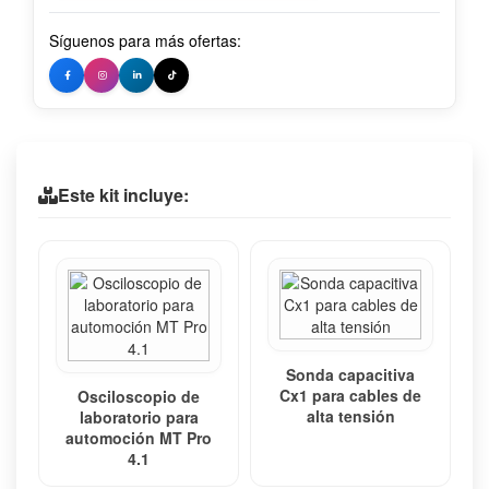
Síguenos para más ofertas:
Este kit incluye:
Sonda capacitiva
Cx1 para cables de
Osciloscopio de
alta tensión
laboratorio para
automoción MT Pro
4.1