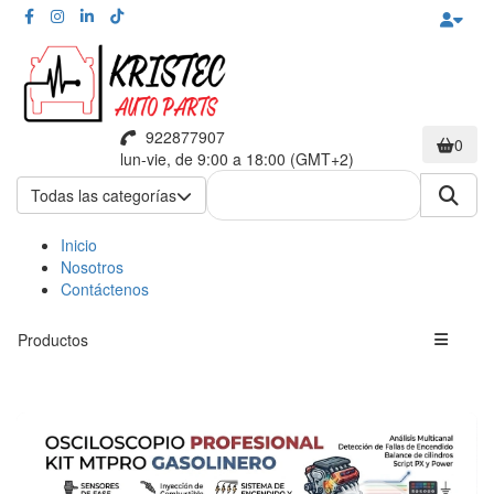
922877907
0
lun-vie, de 9:00 a 18:00 (GMT+2)
Todas las categorías
Inicio
Nosotros
Contáctenos
Productos