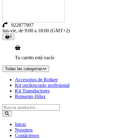
922877907
lun-vie, de 9:00 a 18:00 (GMT+2)
0
Tu carrito está vacío
Todas las categorías
Accesorios de Rotkee
Kit osciloscopio profesional
Kit Transductores
Repuesto Hilux
Inicio
Nosotros
Contáctenos