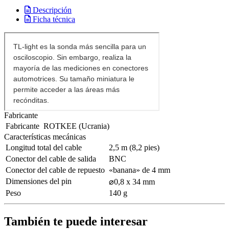
Descripción
Ficha técnica
Fabricante
Fabricante
ROTKEE (Ucrania)
Características mecánicas
Longitud total del cable
2,5 m (8,2 pies)
Conector del cable de salida
BNC
Conector del cable de repuesto
«banana» de 4 mm
Dimensiones del pin
⌀0,8 x 34 mm
Peso
140 g
También te puede interesar