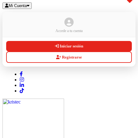
Mi Cuenta
Accede a tu cuenta
Iniciar sesión
Registrarse