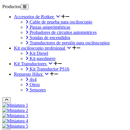
Productos
Accesorios de Rotkee
Cable de prueba para osciloscopio
Pinzas amperimétricas
Probadores de circuitos automotrices
Sondas de encendidos
Transductores de presión para osciloscopios
Kit osciloscopio profesional
Kit Diesel
Kit gasolinero
Kit Transductores
Kit Transductor PS16
Repuesto Hilux
4x4
Otros
Sensores