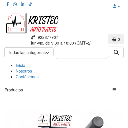
922877907
0
lun-vie, de 9:00 a 18:00 (GMT+2)
Todas las categorías
Inicio
Nosotros
Contáctenos
Productos