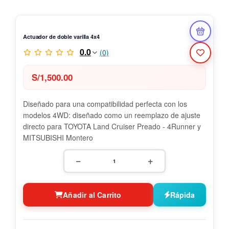
Actuador de doble varilla 4x4
0.0
(0)
S/
1,500.00
Diseñado para una compatibilidad perfecta con los
modelos 4WD: diseñado como un reemplazo de ajuste
directo para TOYOTA Land Cruiser Preado - 4Runner y
MITSUBISHI Montero
−
+
Añadir al Carrito
Rápida