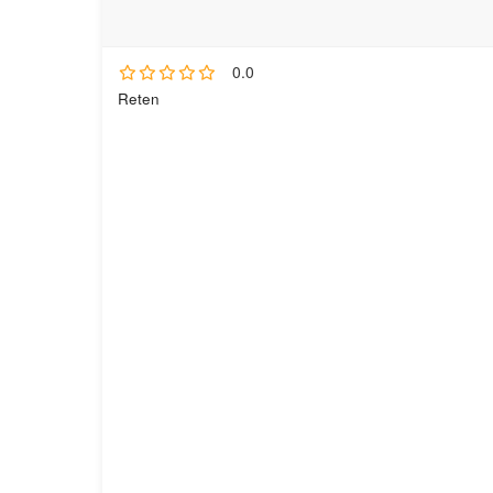
0.0
Reten