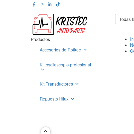
Todas l
In
Productos
N
Accesorios de Rotkee
C
Kit osciloscopio profesional
Kit Transductores
Repuesto Hilux