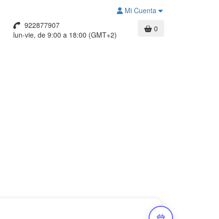
Mi Cuenta
922877907
0
lun-vie, de 9:00 a 18:00 (GMT+2)