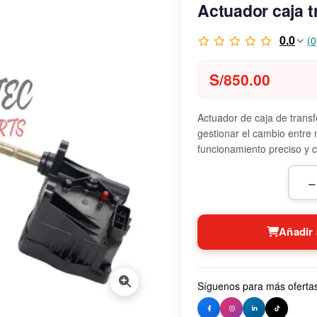
Actuador caja t
0.0
(0
S/
850.00
Actuador de caja de trans
gestionar el cambio entre
funcionamiento preciso y c
−
Añadir 
Síguenos para más oferta